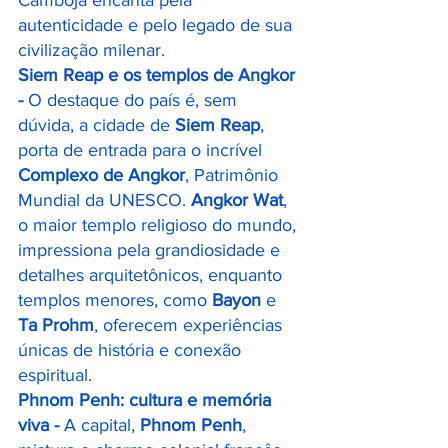
Camboja encanta pela 
autenticidade e pelo legado de sua 
civilização milenar.
Siem Reap e os templos de Angkor 
- 
O destaque do país é, sem 
dúvida, a cidade de 
Siem Reap
, 
porta de entrada para o incrível 
Complexo de Angkor
, Patrimônio 
Mundial da UNESCO. 
Angkor Wat
, 
o maior templo religioso do mundo, 
impressiona pela grandiosidade e 
detalhes arquitetônicos, enquanto 
templos menores, como 
Bayon
 e 
Ta Prohm
, oferecem experiências 
únicas de história e conexão 
espiritual.
Phnom Penh: cultura e memória 
viva - 
A capital, 
Phnom Penh
, 