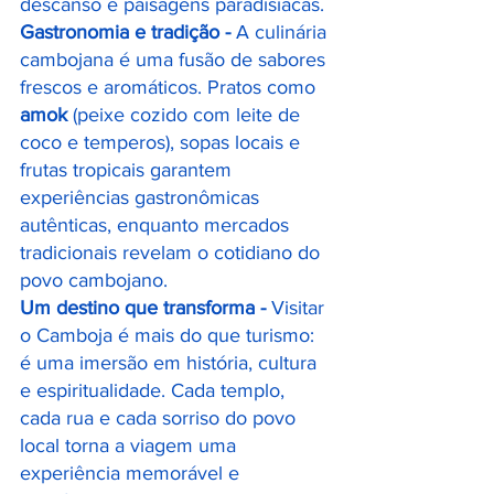
descanso e paisagens paradisíacas.
Gastronomia e tradição - 
A culinária 
cambojana é uma fusão de sabores 
frescos e aromáticos. Pratos como 
amok
 (peixe cozido com leite de 
coco e temperos), sopas locais e 
frutas tropicais garantem 
experiências gastronômicas 
autênticas, enquanto mercados 
tradicionais revelam o cotidiano do 
povo cambojano.
Um destino que transforma - 
Visitar 
o Camboja é mais do que turismo: 
é uma imersão em história, cultura 
e espiritualidade. Cada templo, 
cada rua e cada sorriso do povo 
local torna a viagem uma 
experiência memorável e 