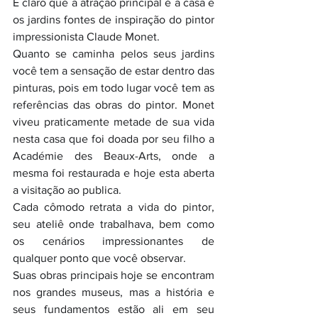
E claro que a atração principal é a casa e 
os jardins fontes de inspiração do pintor 
impressionista Claude Monet.
Quanto se caminha pelos seus jardins 
você tem a sensação de estar dentro das 
pinturas, pois em todo lugar você tem as 
referências das obras do pintor. Monet 
viveu praticamente metade de sua vida 
nesta casa que foi doada por seu filho a 
Académie des Beaux-Arts, onde a 
mesma foi restaurada e hoje esta aberta 
a visitação ao publica.
Cada cômodo retrata a vida do pintor, 
seu ateliê onde trabalhava, bem como 
os cenários impressionantes de 
qualquer ponto que você observar.
Suas obras principais hoje se encontram 
nos grandes museus, mas a história e 
seus fundamentos estão ali em seu 